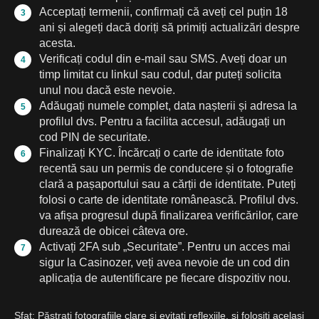
Acceptați termenii, confirmați că aveți cel puțin 18
ani și alegeți dacă doriți să primiți actualizări despre
acesta.
Verificați codul din e-mail sau SMS. Aveți doar un
timp limitat cu linkul sau codul, dar puteți solicita
unul nou dacă este nevoie.
Adăugați numele complet, data nașterii și adresa la
profilul dvs. Pentru a facilita accesul, adăugați un
cod PIN de securitate.
Finalizați KYC. Încărcați o carte de identitate foto
recentă sau un permis de conducere și o fotografie
clară a pașaportului sau a cărții de identitate. Puteți
folosi o carte de identitate românească. Profilul dvs.
va afișa progresul după finalizarea verificărilor, care
durează de obicei câteva ore.
Activați 2FA sub „Securitate”. Pentru un acces mai
sigur la Casinozer, veți avea nevoie de un cod din
aplicația de autentificare pe fiecare dispozitiv nou.
Sfat: Păstrați fotografiile clare și evitați reflexiile, și folosiți același