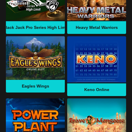
Turnee
Reguli de bonus
Black Jack Pro Series High Limit
Heavy Metal Warriors
Cum să obțineți și să folosiți coduri promoționale
Casinozer
Aplicația mobilă Casinozer
Instrucțiuni de configurare
Program VIP
Plăți sigure și protecția jucătorilor
Eagles Wings
Securitatea contului și a plăților
Keno Online
Joc responsabil la Casinozer
Instrumente disponibile
Sfaturi pentru jucătorii noi