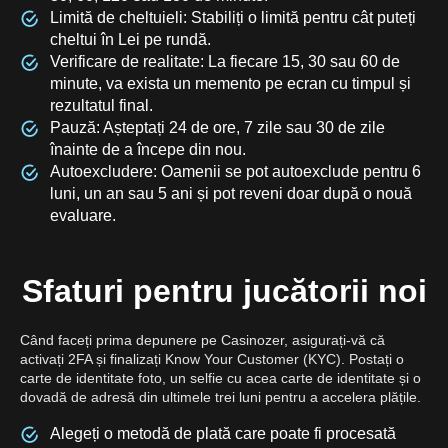
Limită de cheltuieli: Stabiliți o limită pentru cât puteți
cheltui în Lei pe rundă.
Verificare de realitate: La fiecare 15, 30 sau 60 de
minute, va exista un memento pe ecran cu timpul și
rezultatul final.
Pauză: Așteptați 24 de ore, 7 zile sau 30 de zile
înainte de a începe din nou.
Autoexcludere: Oamenii se pot autoexclude pentru 6
luni, un an sau 5 ani și pot reveni doar după o nouă
evaluare.
Sfaturi pentru jucătorii noi
Când faceți prima depunere pe Casinozer, asigurați-vă că
activați 2FA și finalizați Know Your Customer (KYC). Postați o
carte de identitate foto, un selfie cu acea carte de identitate și o
dovadă de adresă din ultimele trei luni pentru a accelera plățile.
Alegeți o metodă de plată care poate fi procesată