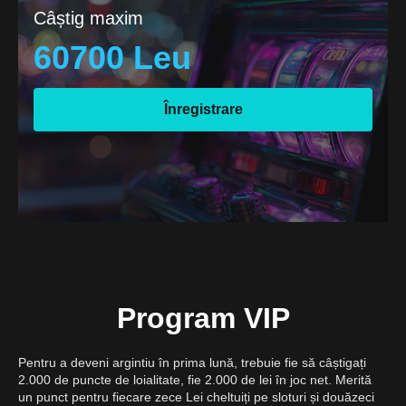
Câștig maxim
60700 Leu
Înregistrare
Program VIP
Pentru a deveni argintiu în prima lună, trebuie fie să câștigați
2.000 de puncte de loialitate, fie 2.000 de lei în joc net. Merită
un punct pentru fiecare zece Lei cheltuiți pe sloturi și douăzeci