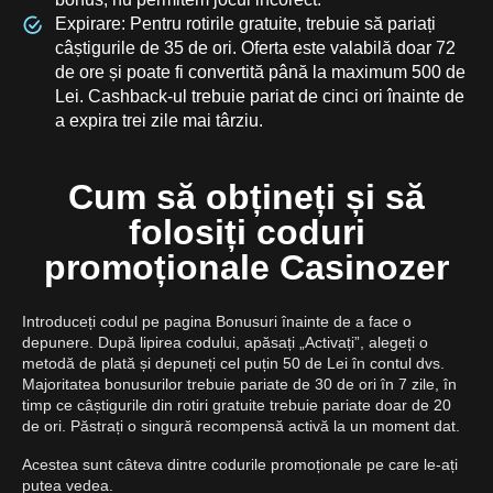
Expirare: Pentru rotirile gratuite, trebuie să pariați
câștigurile de 35 de ori. Oferta este valabilă doar 72
de ore și poate fi convertită până la maximum 500 de
Lei. Cashback-ul trebuie pariat de cinci ori înainte de
a expira trei zile mai târziu.
Cum să obțineți și să
folosiți coduri
promoționale Casinozer
Introduceți codul pe pagina Bonusuri înainte de a face o
depunere. După lipirea codului, apăsați „Activați”, alegeți o
metodă de plată și depuneți cel puțin 50 de Lei în contul dvs.
Majoritatea bonusurilor trebuie pariate de 30 de ori în 7 zile, în
timp ce câștigurile din rotiri gratuite trebuie pariate doar de 20
de ori. Păstrați o singură recompensă activă la un moment dat.
Acestea sunt câteva dintre codurile promoționale pe care le-ați
putea vedea.