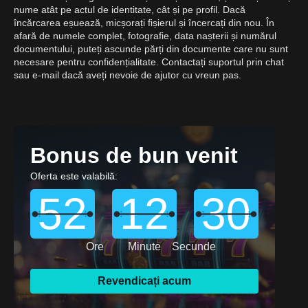
nume atât pe actul de identitate, cât și pe profil. Dacă
încărcarea eșuează, micșorați fișierul și încercați din nou. În
afară de numele complet, fotografie, data nașterii și numărul
documentului, puteți ascunde părți din documente care nu sunt
necesare pentru confidențialitate. Contactați suportul prin chat
sau e-mail dacă aveți nevoie de ajutor cu vreun pas.
Bonus de bun venit
Oferta este valabilă:
52
12
28
Ore
Minute
Secunde
Revendicați acum