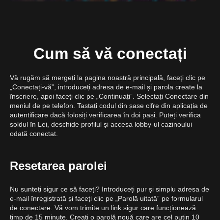
Cum să vă conectați
Vă rugăm să mergeți la pagina noastră principală, faceți clic pe
„Conectați-vă”, introduceți adresa de e-mail și parola create la
înscriere, apoi faceți clic pe „Continuați”. Selectați Conectare din
meniul de pe telefon. Tastați codul din șase cifre din aplicația de
autentificare dacă folosiți verificarea în doi pași. Puteți verifica
soldul în Lei, deschide profilul și accesa lobby-ul cazinoului
odată conectat.
Resetarea parolei
Nu sunteți sigur ce să faceți? Introduceți pur și simplu adresa de
e-mail înregistrată și faceți clic pe „Parolă uitată” pe formularul
de conectare. Vă vom trimite un link sigur care funcționează
timp de 15 minute. Creați o parolă nouă care are cel puțin 10