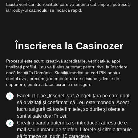
Există verificări de realitate care vă anunță cât timp ați petrecut,
iar lobby-ul cazinoului se încarcă rapid.
Înscrierea la Casinozer
Procesul este scurt: creați-vă acreditările, verificați-le, apoi
finalizați profilul. Leu va fi ales automat pentru dvs. la înscriere
dacă locuiți în România. Stabiliți imediat un cod PIN pentru
contul dvs., precum și memento-uri de sesiune și limite de
depunere, pentru a face lucrurile mai sigure.
Faceți clic pe „Înscrieți-vă”. Alegeți țara pe care doriți
să o vizitați și confirmați că Leu este moneda. Acest
lucru asigură că toate limitele, soldurile și ofertele
sunt afișate doar în Lei.
Creați o parolă puternică și introduceți adresa de e-
mail sau numărul de telefon. Literele și cifrele trebuie
să formeze cel puțin 10 caractere.