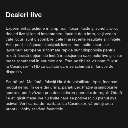
Dealeri live
Experimentați acțiune în timp real, fluxuri fluide și sunet clar cu
dealeri live și locuri instantanee. Înainte de a intra, veți vedea
câte locuri sunt disponibile, cele mai recente rezultate și limitele.
Este posibil să jucați blackjack live cu mai multe locuri, iar
layout-uri europene și formate rapide sunt disponibile pentru
ruletă. Există opțiuni de limbă în secțiunea cazinoului live și chiar
mese românești în anumite ore. Este posibil să vizionați fluxuri
la Casinozer în HD cu calitate care se schimbă în funcție de
dispozitiv.
Scurtătură: Mai întâi, folosiți filtrul de volatilitate. Apoi, încercați
modul demo. În cele din urmă, pariați Lei. Plățile și simbolurile
speciale pot fi văzute prin deschiderea panoului de reguli. Odată
ce ați găsit mese live cu limite care se potrivesc cu planul dvs.,
activați Verificarea de realitate. La Casinozer, vă puteți crea
propriul lobby salvând favoritele.