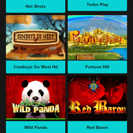
Turbo Play
Hot Shots
Cowboys Go West Hd
Fortune Hill
Wild Panda
Red Baron