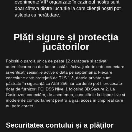
evenimente VIP organizate în cazinoul nostru sunt
doar câteva dintre lucrurile la care clienții noștri pot
aștepta cu nerăbdare.
Plăți sigure și protecția
jucătorilor
Folosiți o parolă unică de peste 12 caractere și activați
autentificarea cu doi factori astăzi. Activați alertele de conectare
și verificați sesiunile active o dată pe săptămână. Fiecare
conexiune este protejată de TLS 1.3, datele private sunt
păstrate în siguranță cu AES-256, iar cardurile pot fi procesate
doar de furnizori PCI DSS Nivel 1 folosind 3D Secure 2. La
Casinozer, conectăm, de asemenea, conectările la dispozitive și
modele de comportament pentru a găsi acces în timp real care
nu pare corect.
Securitatea contului și a plăților