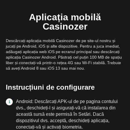
Aplicația mobilă
Casinozer
Descărcați aplicația mobilă Casinozer de pe site-ul nostru și
jucați pe Android, iOS și alte dispozitive. Pentru a juca imediat,
adăugați aplicația web iOS pe ecranul principal sau descărcați
aplicația Casinozer Android. Păstrați cel puțin 100 MB de spațiu
liber și conectați-vă printr-o rețea 4G sau Wi-Fi stabilă. Trebuie
să aveți Android 8 sau iOS 13 sau mai nou.
Instrucțiuni de configurare
Android: Descărcați APK-ul de pe pagina contului
dvs., deschideți-l și asigurați-vă că instalarea din
această sursă este permisă în Setări. Dacă
dispozitivul dvs. acceptă, deschideți aplicația,
conectați-vă și activați biometria.