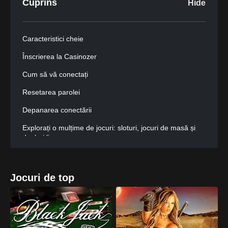
Cuprins
Hide
Caracteristici cheie
Înscrierea la Casinozer
Cum să vă conectați
Resetarea parolei
Depanarea conectării
Explorați o mulțime de jocuri: sloturi, jocuri de masă și
dealeri live
Jocuri de masă
Dealeri live
Jocuri de top
Bonusuri și promoții
Rotiri de bun venit
Cashback