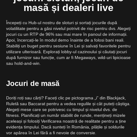
masă și dealeri live
Începeți cu Hub-ul nostru de sloturi și sortați jocurile după
volatilitate pentru a găsi nivelul potrivit de risc pentru dvs. Alegeți
jocuri cu un RTP de 96% sau mai mare în panoul de informații.
Apoi, încercați-le în modul demo înainte de a folosi bani reali.
Stabiliți un buget pentru sesiune în Lei și salvați favoritele pentru
utilizare ulterioară. Explorați lobby-ul cazinoului și căutați jocuri
după furnizor sau funcție, cum ar fi Megaways, wild-uri lipicioase
sau hold-and-win.
Jocuri de masă
Doriți roți sau cărți? Faceți clic pe pictograma „i” din Blackjack,
Ruletă sau Baccarat pentru a vedea regulile și cât puteți câștiga.
Alegeți mese care se potrivesc cu timpul și nivelul dvs. de
fitness. Planificați un număr stabilit de runde, mențineți mizele
aceleași și folosiți Verificarea noastră de realitate pentru a ține
evidența timpului. Dacă sunteți în România, plățile și soldurile
vor apărea în Lei fără a fi nevoie de conversie.