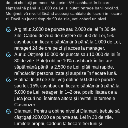
de Lei cheltuiți pe mese. Veți primi 5% cashback în fiecare
săptămână până la 1.000 de Lei și puteți retrage banii oricând.
Mențineți-vă nivelul făcând aceeași cantitate de lucruri în fiecare
zi. Dacă nu jucați timp de 90 de zile, veți coborî un nivel.
Argintiu: 2.000 de puncte sau 2.000 de lei în 30 de
zile. Cadou de ziua de naștere de 500 de Lei, 5%
cashback în fiecare săptămână până la 1.000 de Lei,
retrageri 24 de ore pe zi și acces la manager.
Auriu: Obțineți 10.000 de puncte sau 10.000 de lei în
30 de zile. Puteți obține 10% cashback în fiecare
săptămână până la 2.500 de Lei, plăți mai rapide,
reîncărcări personalizate și surprize în fiecare lună.
Platină: În 30 de zile, veți obține 50.000 de puncte
sau lei. 15% cashback în fiecare săptămână până la
5.000 de Lei, retrageri în 1–2 ore, posibilitatea de a
juca jocuri noi înaintea altora și invitații la turneele
Casinozer.
Diamant: Pentru a obține nivelul Diamant, trebuie să
câștigați 200.000 de puncte sau Lei în 30 de zile.
Limitele proprii, cadouri la fiecare trei luni și