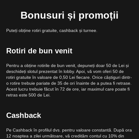
Bonusuri și promoții
Puteți obține rotiri gratuite, cashback și turnee.
Rotiri de bun venit
Pentru a obține rotirile de bun venit, depuneți doar 50 de Lei și
deschideți slotul prezentat în lobby. Apoi, vă vom oferi 50 de
rotiri gratuite în valoare de 0,50 Lei fiecare. Orice câștiguri dintr-
o rotire trebuie pariate de 35 de ori înainte de a putea fi retrase.
Acest lucru trebuie făcut în 72 de ore, iar maximul care poate fi
retras este 500 de Lei.
Cashback
Pe Cashback în profilul dvs. pentru valoare constantă. După ora
12 noaptea a zilei următoare, vă credităm contul cu 10% din