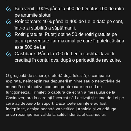
Bun venit: 100% până la 600 de Lei plus 100 de rotiri
pe anumite sloturi.
Reîncărcare: 40% până la 400 de Lei o dată pe cont,
într-o zi stabilită a săptămânii.
Rotiri gratuite: Puteți obține 50 de rotiri gratuite pe
jocuri prezentate, iar maximul pe care îl puteți câștiga
este 500 de Lei.
Cashback: Până la 700 de Lei în cashback vor fi
creditați în contul dvs. după o perioadă de revizuire.
O greșeală de scriere, o ofertă deja folosită, o campanie
expirată, neîndeplinirea depunerii minime sau o nepotrivire de
monedă sunt motive comune pentru care un cod nu
funcționează. Trimiteți o captură de ecran a mesajului de la
Casinozer, ora la care ați încercat să-l activați și suma de Lei pe
care ați depus-o la suport. Dacă toate cerințele au fost
îndeplinite, echipa noastră va verifica jurnalele și va adăuga
orice recompense valide la soldul identic al cazinoului.