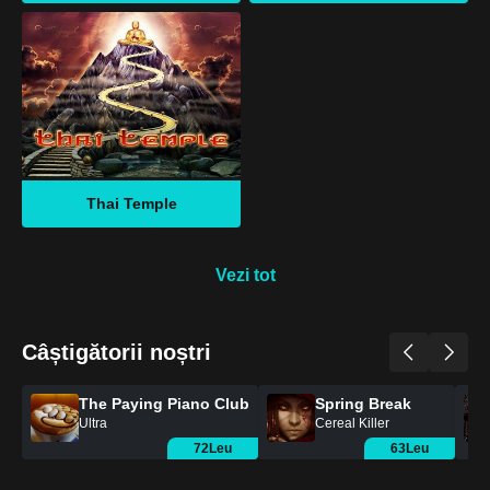
Thai Temple
Vezi tot
Câștigătorii noștri
The Paying Piano Club
Spring Break
Ultra
Cereal Killer
72Leu
63Leu